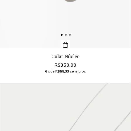
Colar Núcleo
R$350,00
6
x de
R$58,33
sem juros