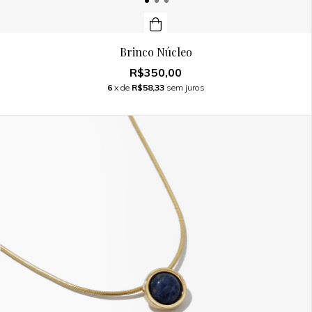
Brinco Núcleo
R$350,00
6
x de
R$58,33
sem juros