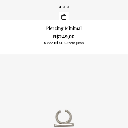
Piercing Minimal
R$249,00
6
x de
R$41,50
sem juros