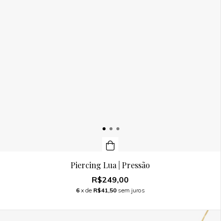
Piercing Lua | Pressão
R$249,00
6
x de
R$41,50
sem juros