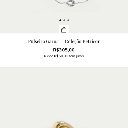
Pulseira Garoa — Coleção Petricor
R$305,00
6
x de
R$50,83
sem juros