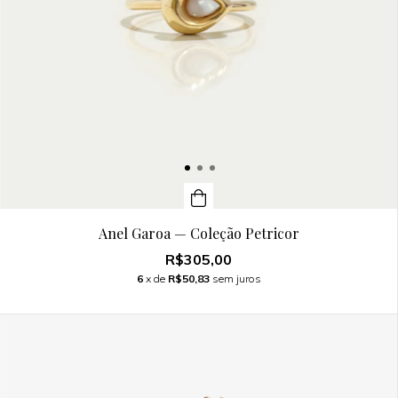
Anel Garoa — Coleção Petricor
R$305,00
6
x de
R$50,83
sem juros