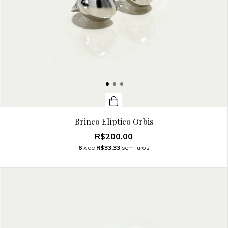
Brinco Elíptico Orbis
R$200,00
6
x de
R$33,33
sem juros