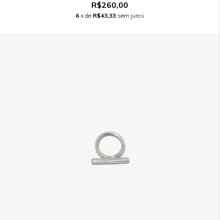
R$260,00
6
x de
R$43,33
sem juros