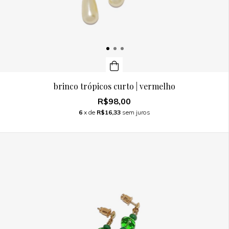
brinco trópicos curto | vermelho
R$98,00
6
x de
R$16,33
sem juros