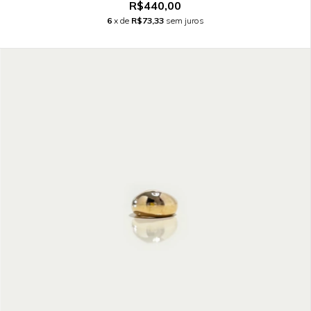
R$440,00
6
x de
R$73,33
sem juros