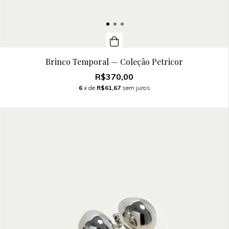
Brinco Temporal — Coleção Petricor
R$370,00
6
x de
R$61,67
sem juros