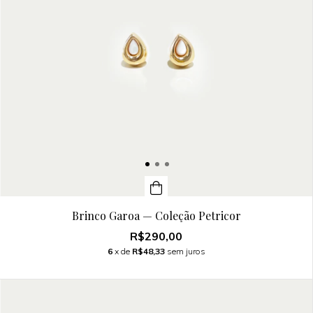
Brinco Garoa — Coleção Petricor
R$290,00
6
x de
R$48,33
sem juros