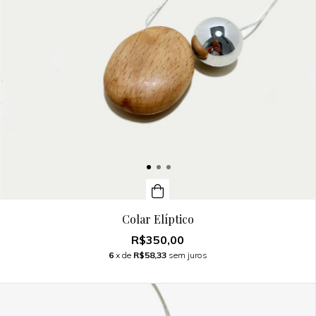
Colar Elíptico
R$350,00
6
x de
R$58,33
sem juros