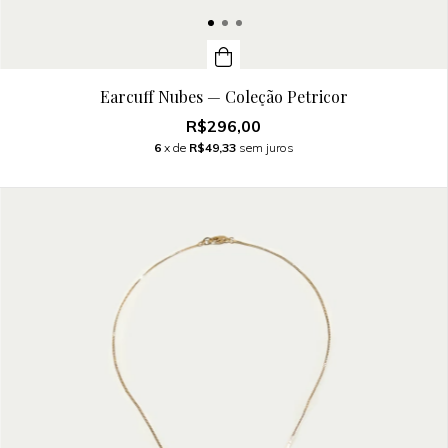
Earcuff Nubes — Coleção Petricor
R$296,00
6
x de
R$49,33
sem juros