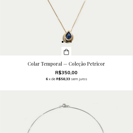
Colar Temporal — Coleção Petricor
R$350,00
6
x de
R$58,33
sem juros