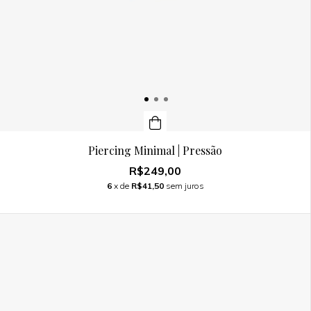
Piercing Minimal | Pressão
R$249,00
6
x de
R$41,50
sem juros