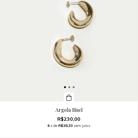
Argola Bisel
R$230,00
6
x de
R$38,33
sem juros