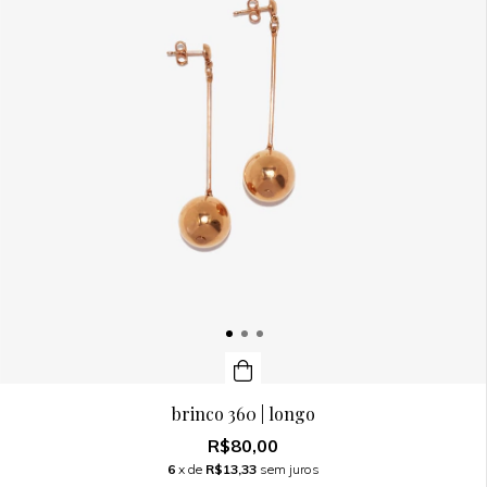
brinco 360 | longo
R$80,00
6
x de
R$13,33
sem juros