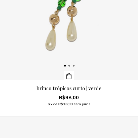
brinco trópicos curto | verde
R$98,00
6
x de
R$16,33
sem juros