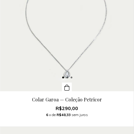
Colar Garoa — Coleção Petricor
R$290,00
6
x de
R$48,33
sem juros