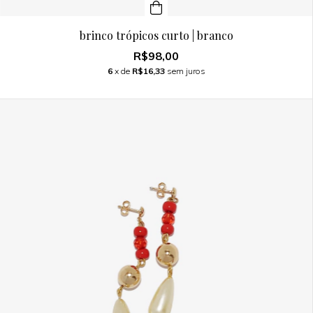
brinco trópicos curto | branco
R$98,00
6
x de
R$16,33
sem juros