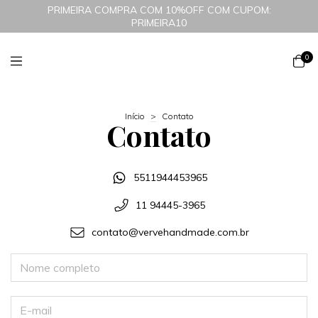
PRIMEIRA COMPRA COM 10%OFF COM CUPOM:
PRIMEIRA10
0
Início
>
Contato
Contato
5511944453965
11 94445-3965
contato@vervehandmade.com.br