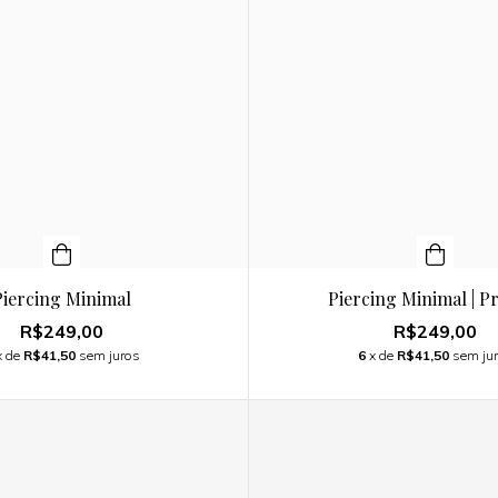
Piercing Minimal
Piercing Minimal | P
R$249,00
R$249,00
x de
R$41,50
sem juros
6
x de
R$41,50
sem ju