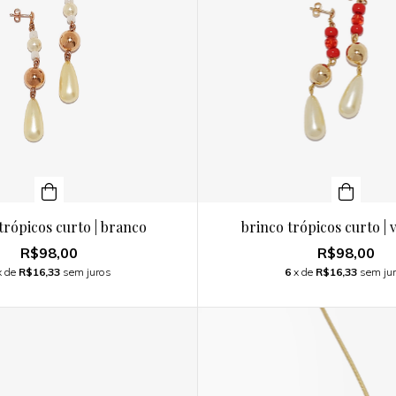
trópicos curto | branco
brinco trópicos curto |
R$98,00
R$98,00
x de
R$16,33
sem juros
6
x de
R$16,33
sem ju