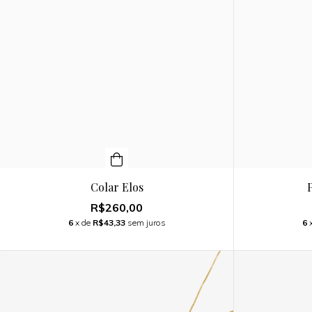
Colar Elos
R$260,00
6
x de
R$43,33
sem juros
6