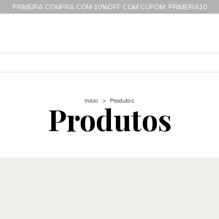
PRIMEIRA COMPRA COM 10%OFF COM CUPOM: PRIMEIRA10
Início
>
Produtos
Produtos