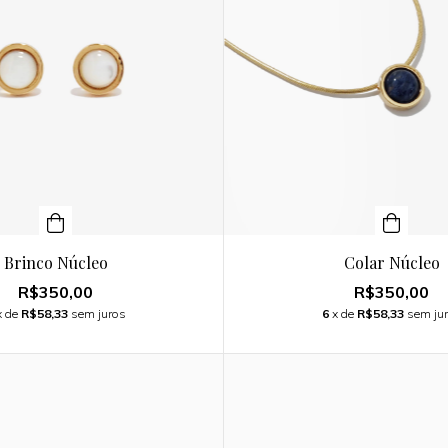
Brinco Núcleo
Colar Núcleo
R$350,00
R$350,00
x de
R$58,33
sem juros
6
x de
R$58,33
sem ju