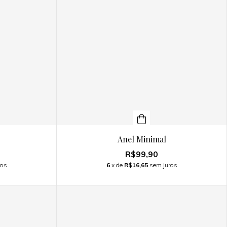
Anel Minimal
R$99,90
ros
6
x de
R$16,65
sem juros