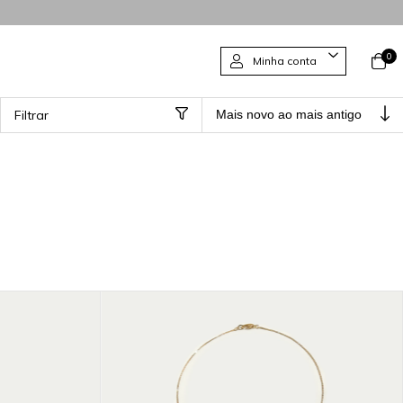
0
Minha conta
Filtrar