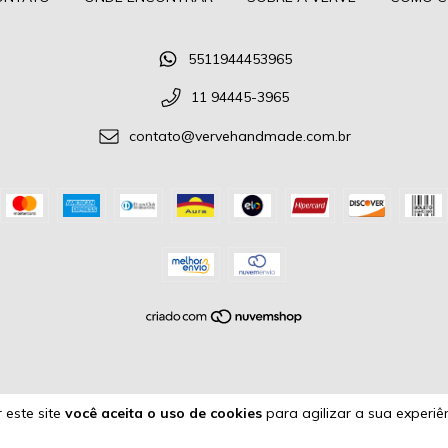
5511944453965
11 94445-3965
contato@vervehandmade.com.br
 este site
você aceita o uso de cookies
para agilizar a sua experiê