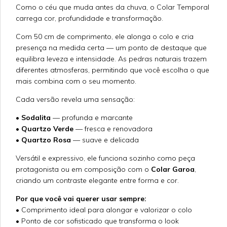
Como o céu que muda antes da chuva, o Colar Temporal
carrega cor, profundidade e transformação.
Com 50 cm de comprimento, ele alonga o colo e cria
presença na medida certa — um ponto de destaque que
equilibra leveza e intensidade. As pedras naturais trazem
diferentes atmosferas, permitindo que você escolha o que
mais combina com o seu momento.
Cada versão revela uma sensação:
•
Sodalita
— profunda e marcante
•
Quartzo Verde
— fresca e renovadora
•
Quartzo Rosa
— suave e delicada
Versátil e expressivo, ele funciona sozinho como peça
protagonista ou em composição com o
Colar Garoa
,
criando um contraste elegante entre forma e cor.
Por que você vai querer usar sempre:
• Comprimento ideal para alongar e valorizar o colo
• Ponto de cor sofisticado que transforma o look