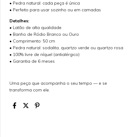
• Pedra natural: cada peça é única
• Perfeito para usar sozinho ou em camadas
Detalhes:
• Latão de alta qualidade
• Banho de Ródio Branco ou Ouro
• Comprimento: 50 cm
• Pedra natural: sodalita, quartzo verde ou quartzo rosa
• 100% livre de níquel (antialérgico)
• Garantia de 6 meses
Uma peça que acompanha o seu tempo — e se
transforma com ele.